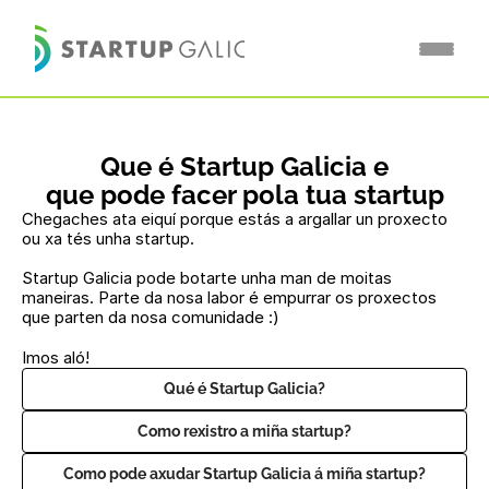
Que é Startup Galicia e
que pode facer pola tua startup
Chegaches ata eiquí porque estás a argallar un proxecto 
ou xa tés unha startup.
Startup Galicia pode botarte unha man de moitas 
maneiras. Parte da nosa labor é empurrar os proxectos 
que parten da nosa comunidade :)
Imos aló!
Qué é Startup Galicia?
Como rexistro a miña startup?
Como pode axudar Startup Galicia á miña startup?