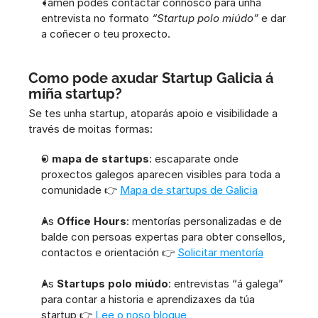
Tamén podes contactar connosco para unha 
entrevista no formato 
“Startup polo miúdo”
 e dar 
a coñecer o teu proxecto.
Como pode axudar Startup Galicia á 
miña startup?
Se tes unha startup, atoparás apoio e visibilidade a 
través de moitas formas:
O 
mapa de startups
: escaparate onde 
proxectos galegos aparecen visibles para toda a 
comunidade 👉 
Mapa de startups de Galicia
As 
Office Hours
: mentorías personalizadas e de 
balde con persoas expertas para obter consellos, 
contactos e orientación 👉 
Solicitar mentoría
As 
Startups polo miúdo
: entrevistas “á galega” 
para contar a historia e aprendizaxes da túa 
startup 👉 
Lee o noso blogue