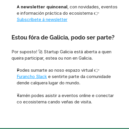
A 
newsletter quincenal
, con novidades, eventos 
e información práctica do ecosistema 👉 
Subscríbete á newsletter
Estou fóra de Galicia, podo ser parte?
Por suposto! 🚀 Startup Galicia está aberta a quen 
queira participar, estea ou non en Galicia.
Podes sumarte ao noso espazo virtual 👉 
Furancho Slack
 e sentirte parte da comunidade 
dende calquera lugar do mundo.
Tamén podes asistir a eventos online e conectar 
co ecosistema cando veñas de visita.