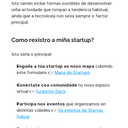
Isto tamén inclúe formas sostibles de desenvolver 
unha actividade que rompan a tendencia habitual, 
aínda que a tecnoloxía non sexa sempre o factor 
principal.
Como rexistro a miña startup?
Isto sería o principal: 
Engade a túa startup ao noso mapa
 cubrindo 
este formulario 👉 
Mapa de Startups
Conéctate coa comunidade
 no noso espazo 
virtual 👉 
Furancho Slack
Participa nos eventos
 que organizamos en 
distintas cidades 👉 
Os eventos de Startup 
Galicia