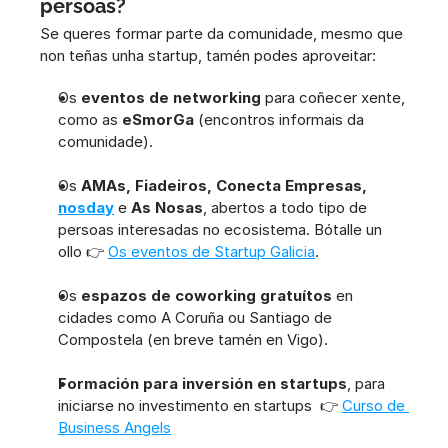
persoas?
Se queres formar parte da comunidade, mesmo que 
non teñas unha startup, tamén podes aproveitar:
Os 
eventos de networking
 para coñecer xente, 
como as 
eSmorGa
 (encontros informais da 
comunidade).
Os 
AMAs, Fiadeiros, Conecta Empresas, 
nosday
 e 
As Nosas
, abertos a todo tipo de 
persoas interesadas no ecosistema. Bótalle un 
ollo 👉 
Os eventos de Startup Galicia
.
Os 
espazos de coworking gratuítos
 en 
cidades como A Coruña ou Santiago de 
Compostela (en breve tamén en Vigo).
Formación para inversión en startups
, para 
iniciarse no investimento en startups  👉 
Curso de 
Business Angels