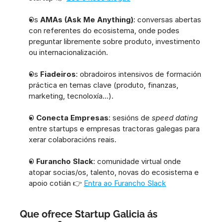
Os 
AMAs (Ask Me Anything)
: conversas abertas 
con referentes do ecosistema, onde podes 
preguntar libremente sobre produto, investimento 
ou internacionalización.
Os 
Fiadeiros
: obradoiros intensivos de formación 
práctica en temas clave (produto, finanzas, 
marketing, tecnoloxía...).
O 
Conecta Empresas
: sesións de 
speed dating
entre startups e empresas tractoras galegas para 
xerar colaboracións reais.
O 
Furancho Slack
: comunidade virtual onde 
atopar socias/os, talento, novas do ecosistema e 
apoio cotián 👉 
Entra ao Furancho Slack
Que ofrece Startup Galicia ás 