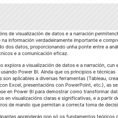
óns de visualización de datos e a narración permítench
e na información verdadeiramente importante e compre
do dos datos, proporcionando unha ponte entre a análi
cnicos e a comunicación eficaz.
o explora a visualización de datos e a narración, cun 
 usando Power BI. Aínda que os principios e técnicas 
 son aplicables a diversas ferramentas (Tableau, crea
con Excel, presentacións con PowerPoint, etc.), as se
nse en Power BI para demostrar como transformar dat
 en visualizacións claras e significativas, e a partir de
dros de mando que permitan a correcta toma de decisi
cipantes aprenderán non só os fundamentos teóricos d