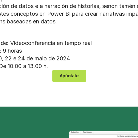
ción de datos e a narración de historias, senón tamén
stes conceptos en Power BI para crear narrativas impa
óns baseadas en datos.
de: Videoconferencia en tempo real
: 9 horas
0, 22 e 24 de maio de 2024
De 10:00 a 13:00 h.
Apúntate