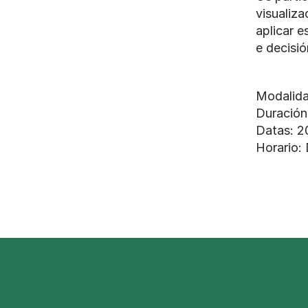
visualiza
aplicar e
e decisi
Modalida
Duración
Datas: 2
Horario: 