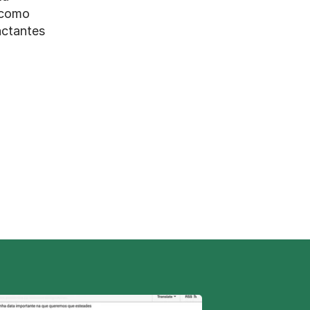
 como 
ctantes 