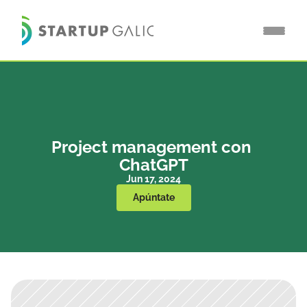
Project management con 
ChatGPT
Jun 17, 2024
Apúntate