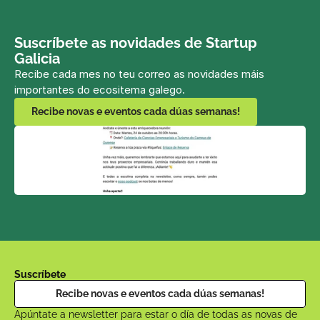
Suscríbete as novidades de Startup 
Galicia
Recibe cada mes no teu correo as novidades máis 
importantes do ecositema galego.
Recibe novas e eventos cada dúas semanas!
Suscríbete
Recibe novas e eventos cada dúas semanas!
Apúntate a newsletter para estar o día de todas as novas de 