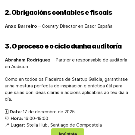
2. Obrigacións contables e fiscais
Anxo Barreiro
 – Country Director en Easor España
3. O proceso e o ciclo dunha auditoría
Abraham Rodríguez
 – Partner e responsable de auditoría 
en Audicon
Como en todos os Fiadeiros de Startup Galicia, garantirase 
unha mestura perfecta de inspiración e práctica útil para 
que saias con ideas claras e accións aplicables ao teu día a 
día.
🗓 
Data:
 17 de decembro de 2025
⏰ 
Hora:
 16:00–19:00
📍 
Lugar:
 Stella Hub, Santiago de Compostela
Apúntate