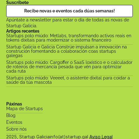
Suscríbete
Recibe novas e eventos cada dúas semanas!
Apúntate a newsletter para estar o día de todas as novas de 
Startup Galicia.
Artigos recentes
Startups polo miúdo: Metlabs, transformando activos reais en 
tokens dixitais para modernizar o sistema financeiro
Startup Galicia e Galicia Constrúe impulsan a innovación na 
construción fomentando a colaboración coas startups 
galegas
Startups polo miúdo: Cargoffer o SaaS loxístico e o calculador 
de roteiros de mercancía pesada que vén para optimizar 
cada ruta
Startups polo miúdo: Veeeet, o asistente dixital para coidar a 
saúde da túa mascota
Páxinas
Mapa de Startups
Blog
Eventos
Sobre nós
2025, Startup Galicia
info(at)startup.gal 
Aviso Legal