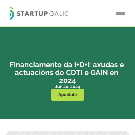
Financiamento da I+D+i: axudas e 
actuacións do CDTI e GAIN en 
2024
Jun 20, 2024
Apúntate