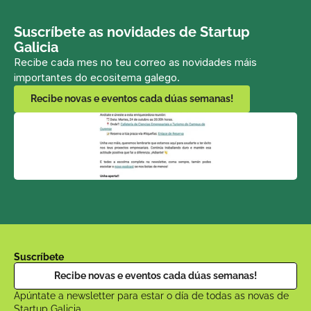
Suscríbete as novidades de Startup 
Galicia
Recibe cada mes no teu correo as novidades máis 
importantes do ecositema galego.
Recibe novas e eventos cada dúas semanas!
Suscríbete
Recibe novas e eventos cada dúas semanas!
Apúntate a newsletter para estar o día de todas as novas de 
Startup Galicia.