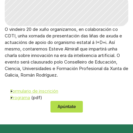
O vindeiro 20 de xuño organizamos, en colaboración co 
CDTI, unha xornada de presentación das liñas de axuda e 
actuacións de apoio do organismo estatal á I+D+i. Así 
mesmo, contaremos Esteve Almirall que impartirá unha 
charla sobre innovación na era da intelixencia artificial. O 
evento será clausurado polo Conselleiro de Educación, 
Ciencia, Universidades e Formación Profesional da Xunta de 
Galicia, Román Rodríguez.
Formulario de inscrición
Programa
 (pdf)
Apúntate