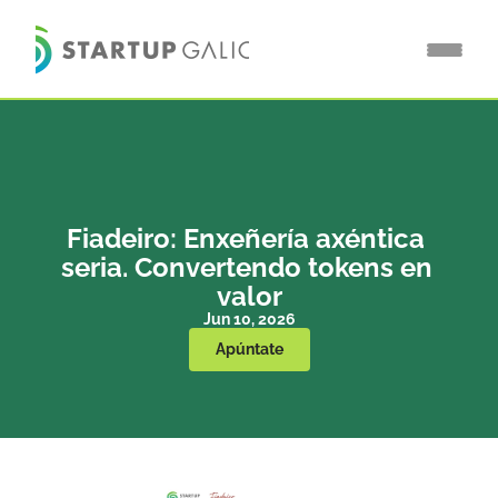
Fiadeiro: Enxeñería axéntica 
seria. Convertendo tokens en 
valor
Jun 10, 2026
Apúntate