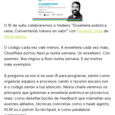
O 10 de xuño celebraremos o fiadeiro "Enxeñería axéntica 
seria. Convertendo tokens en valor" con 
Alejandro Vidal 
de 
Mindmakers.
O código cada vez vale menos. A enxeñería cada vez máis. 
Cloudflare portou Next.js nunha semana. Un enxeñeiro. Con 
axentes. Bun migrou a Rust nunha semana. E así moitos 
máis exemplos.
A pregunta xa non é se usar IA para programar, senón como 
organizar equipos e procesos cando o recurso escaso non 
é o código senón a túa atención. Nesta charla veremos os 
principios que gobernan a enxeñería axéntica en proxectos 
reais: como deseñar bucles de feedback que manteñan aos 
axentes aliñados, técnicas concretas como o hawk agents, 
RLM ou o patrón Scratchpad, e como paralelizar 