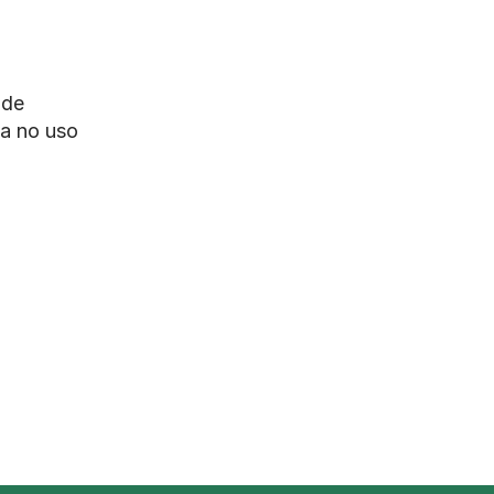
de 
a no uso 