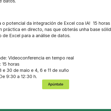
e datos.
o potencial da integración de Excel coa IA!  15 horas 
 práctica en directo, nas que obterás unha base sólid
 de Excel para a análise de datos.
de: Videoconferencia en tempo real
: 15 horas
 e 30 de maio e 4, 6 e 11 de xuño
De 9:30 a 12:30 h.
Apúntate