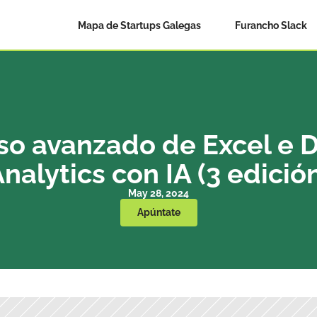
Mapa de Startups Galegas
Furancho Slack
so avanzado de Excel e D
nalytics con IA (3 edició
May 28, 2024
Apúntate