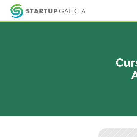
Cur
A