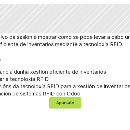
ivo da sesión é mostrar como se pode levar a cabo un
ficiente de inventarios mediante a tecnoloxía RFID.
a:
rtancia dunha xestión eficiente de inventarios
cer a tecnoloxía RFID
cacións da tecnoloxía RFID para a xestión de inventario
gración de sistemas RFID con Odoo
Apúntate