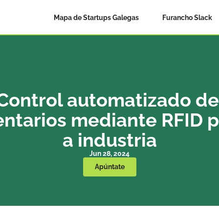
Mapa de Startups Galegas
Furancho Slack
Control automatizado de 
entarios mediante RFID p
a industria
Jun 28, 2024
Apúntate