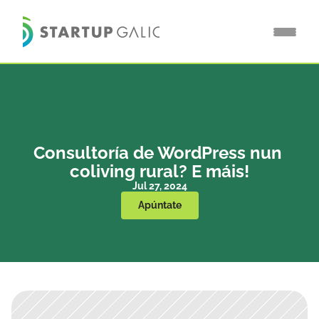
Consultoría de WordPress nun 
coliving rural? E máis!
Jul 27, 2024
Apúntate