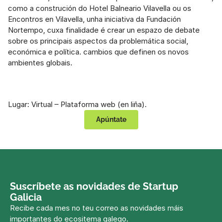
como a construción do Hotel Balneario Vilavella ou os 
Encontros en Vilavella, unha iniciativa da Fundación 
Nortempo, cuxa finalidade é crear un espazo de debate 
sobre os principais aspectos da problemática social, 
económica e política. cambios que definen os novos 
ambientes globais.
Lugar: Virtual – Plataforma web (en liña).
Apúntate
Suscríbete as novidades de Startup 
Galicia
Recibe cada mes no teu correo as novidades máis 
importantes do ecositema galego.