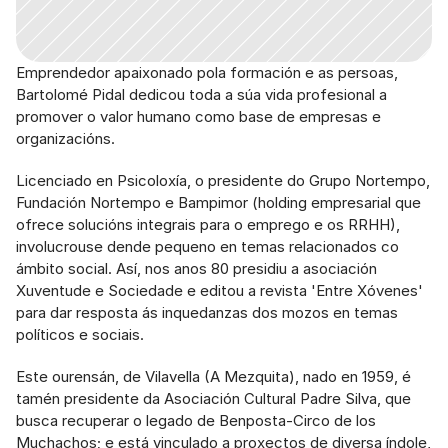
Emprendedor apaixonado pola formación e as persoas, 
Bartolomé Pidal dedicou toda a súa vida profesional a 
promover o valor humano como base de empresas e 
organizacións.
Licenciado en Psicoloxía, o presidente do Grupo Nortempo, 
Fundación Nortempo e Bampimor (holding empresarial que 
ofrece solucións integrais para o emprego e os RRHH), 
involucrouse dende pequeno en temas relacionados co 
ámbito social. Así, nos anos 80 presidiu a asociación 
Xuventude e Sociedade e editou a revista 'Entre Xóvenes' 
para dar resposta ás inquedanzas dos mozos en temas 
políticos e sociais.
Este ourensán, de Vilavella (A Mezquita), nado en 1959, é 
tamén presidente da Asociación Cultural Padre Silva, que 
busca recuperar o legado de Benposta-Circo de los 
Muchachos; e está vinculado a proxectos de diversa índole, 