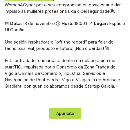
Women4Cyber por o seu compromiso en posicionar e dar 
impulso ás mulleres profesionais da ciberseguridade🌍.
📅 
Data:
 18 de novembro 🕕 
Hora:
 18:00 h📍 
Lugar:
 Espacio 
HI Coruña
Una sesión inspiradora e “off the record” para falar de 
tecnoloxía real, producto e futuro. ¡Non o perdas! 🚀
Esta actividade  enmárcase dentro da colaboración con 
startTIC, impulsada por o Consorcio da Zona Franca de 
Vigo,a Cámara de Comercio, Industria, Servicios e 
Navegación de Pontevedra, Vigo e Vilagarcía de Arousa e 
Gradiant, con quen colaboramos desde Startup Galicia.
Apúntate