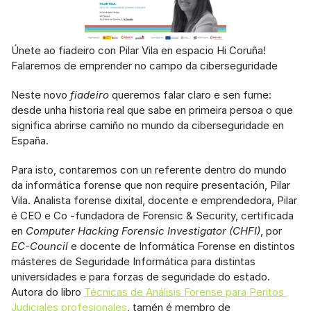
Únete ao fiadeiro con Pilar Vila en espacio Hi Coruña! 
Falaremos de emprender no campo da ciberseguridade
Neste novo 
fiadeiro
 queremos falar claro e sen fume: 
desde unha historia real que sabe en primeira persoa o que 
significa abrirse camiño no mundo da ciberseguridade en 
España.
Para isto, contaremos con un referente dentro do mundo 
da informática forense que non require presentación, Pilar 
Vila. Analista forense dixital, docente e emprendedora, Pilar 
é CEO e Co -fundadora de Forensic & Security, certificada 
en 
Computer Hacking Forensic Investigator (CHFI)
, por 
EC-Council
 e docente de Informática Forense en distintos 
másteres de Seguridade Informática para distintas 
universidades e para forzas de seguridade do estado. 
Autora do libro 
Técnicas de Análisis Forense para Peritos 
Judiciales profesionales
, tamén é membro de 