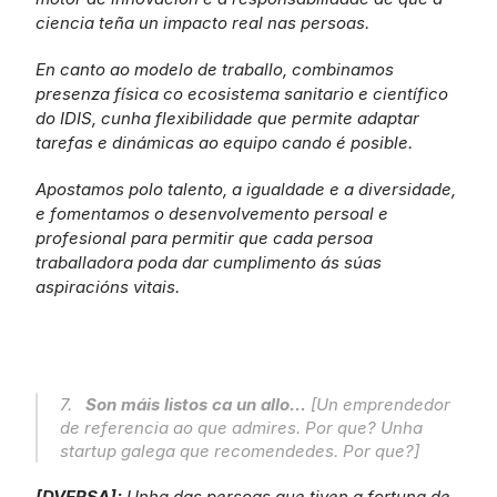
ciencia teña un impacto real nas persoas.
En canto ao modelo de traballo, combinamos 
presenza física co ecosistema sanitario e científico 
do IDIS, cunha flexibilidade que permite adaptar 
tarefas e dinámicas ao equipo cando é posible.
Apostamos polo talento, a igualdade e a diversidade, 
e fomentamos o desenvolvemento persoal e 
profesional para permitir que cada persoa 
traballadora poda dar cumplimento ás súas 
aspiracións vitais.
7.   
Son máis listos ca un allo...
 [Un emprendedor 
de referencia ao que admires. Por que? Unha 
startup galega que recomendedes. Por que?]
[DVERSA]: 
Unha das persoas que tiven a fortuna de 