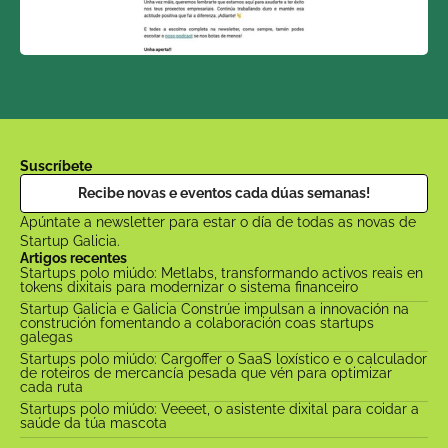
Suscríbete
Recibe novas e eventos cada dúas semanas!
Apúntate a newsletter para estar o día de todas as novas de 
Startup Galicia.
Artigos recentes
Startups polo miúdo: Metlabs, transformando activos reais en 
tokens dixitais para modernizar o sistema financeiro
Startup Galicia e Galicia Constrúe impulsan a innovación na 
construción fomentando a colaboración coas startups 
galegas
Startups polo miúdo: Cargoffer o SaaS loxístico e o calculador 
de roteiros de mercancía pesada que vén para optimizar 
cada ruta
Startups polo miúdo: Veeeet, o asistente dixital para coidar a 
saúde da túa mascota