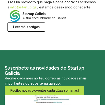
¿Tes un proxecto que paga a pena contar? Escríbenos 
a 
info@startup.gal
, estamos desexando coñecerte!
Startup Galicia
A túa comunidade en Galicia
Leer máis artigos
Suscríbete as novidades de Startup 
Galicia
Recibe cada mes no teu correo as novidades máis 
importantes do ecositema galego.
Recibe novas e eventos cada dúas semanas!