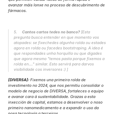
avanzar máis lonxe no proceso de descubrimento de 
fármacos.
5.     
Cantos cartos tedes no banco?
 [Esta 
pregunta busca entender en que momento vos 
atopades: se fixechedes algunha rolda ou estades 
agora en rolda ou facedes bootstraping. A idea é 
que respondades unha horquilla ou que digades 
que agora mesmo "temos pasta porque fixemos a 
rolda en...." similar. Esto servirá para darvos 
visibilidade cos inversores :) ]
[DIVERSA]: 
Fixemos una primeira rolda de 
investimento no 2024, que nos permitiu consolidar o 
modelo de negocio de DIVERSA, fortaleces o equipo 
e avanar cara á sustentabilidade. Grazas a esta 
inxección de capital, estamos a desenvolver o noso 
primeiro nanomedicamento e a expandir o uso da 
nosa tecnoloxía a terceiros.