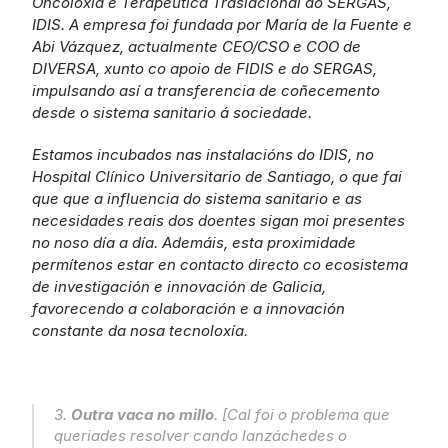
Oncoloxía e Terapéutica Traslacional do SERGAS, 
IDIS. A empresa foi fundada por María de la Fuente e 
Abi Vázquez, actualmente CEO/CSO e COO de 
DIVERSA, xunto co apoio de FIDIS e do SERGAS, 
impulsando así a transferencia de coñecemento 
desde o sistema sanitario á sociedade.
Estamos incubados nas instalacións do IDIS, no 
Hospital Clínico Universitario de Santiago, o que fai 
que que a influencia do sistema sanitario e as 
necesidades reais dos doentes sigan moi presentes 
no noso día a día. Ademáis, esta proximidade 
permítenos estar en contacto directo co ecosistema 
de investigación e innovación de Galicia, 
favorecendo a colaboración e a innovación 
constante da nosa tecnoloxía.
3. 
Outra vaca no millo
. [Cal foi o problema que 
queriades resolver cando lanzáchedes o 