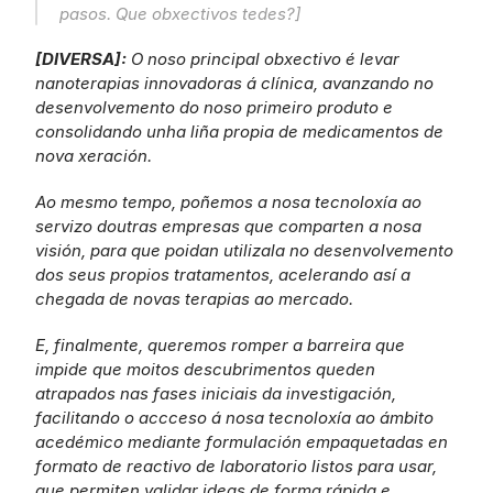
pasos. Que obxectivos tedes?]
[DIVERSA]: 
O noso principal obxectivo é levar 
nanoterapias innovadoras á clínica, avanzando no 
desenvolvemento do noso primeiro produto e 
consolidando unha liña propia de medicamentos de 
nova xeración.
Ao mesmo tempo, poñemos a nosa tecnoloxía ao 
servizo doutras empresas que comparten a nosa 
visión, para que poidan utilizala no desenvolvemento 
dos seus propios tratamentos, acelerando así a 
chegada de novas terapias ao mercado.
E, finalmente, queremos romper a barreira que 
impide que moitos descubrimentos queden 
atrapados nas fases iniciais da investigación, 
facilitando o accceso á nosa tecnoloxía ao ámbito 
acedémico mediante formulación empaquetadas en 
formato de reactivo de laboratorio listos para usar, 
que permiten validar ideas de forma rápida e 