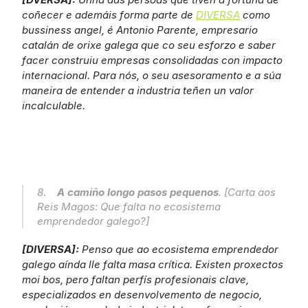
coñecer e ademáis forma parte de 
DIVERSA
 como 
bussiness angel, é Antonio Parente, empresario 
catalán de orixe galega que co seu esforzo e saber 
facer construiu empresas consolidadas con impacto 
internacional. Para nós, o seu asesoramento e a súa 
maneira de entender a industria teñen un valor 
incalculable.
8.    
A camiño longo pasos pequenos
. [Carta aos 
Reis Magos: Que falta no ecosistema 
emprendedor galego?]
[DIVERSA]: 
Penso que ao ecosistema emprendedor 
galego aínda lle falta masa crítica. Existen proxectos 
moi bos, pero faltan perfís profesionais clave, 
especializados en desenvolvemento de negocio, 