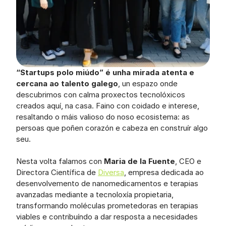
“Startups polo miúdo” é unha mirada atenta e 
cercana ao talento galego
, un espazo onde 
descubrimos con calma proxectos tecnolóxicos 
creados aquí, na casa. Faino con coidado e interese, 
resaltando o máis valioso do noso ecosistema: as 
persoas que poñen corazón e cabeza en construír algo 
seu.
Nesta volta falamos con 
Maria de la Fuente
, CEO e 
Directora Científica de 
Diversa
, empresa dedicada ao 
desenvolvemento de nanomedicamentos e terapias 
avanzadas mediante a tecnoloxía propietaria, 
transformando moléculas prometedoras en terapias 
viables e contribuíndo a dar resposta a necesidades 