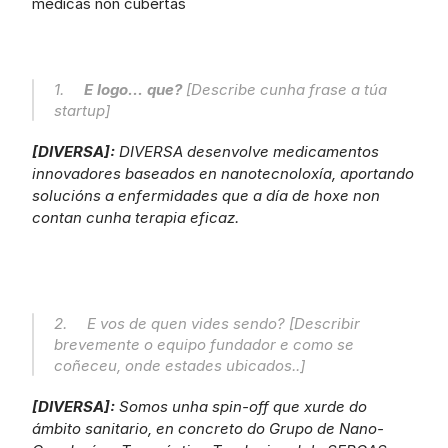
médicas non cubertas
1.     
E logo... que?
 [Describe cunha frase a túa 
startup]
[DIVERSA]: 
DIVERSA desenvolve medicamentos 
innovadores baseados en nanotecnoloxía, aportando 
solucións a enfermidades que a día de hoxe non 
contan cunha terapia eficaz.
2.     E vos de quen vides sendo? [Describir 
brevemente o equipo fundador e como se 
coñeceu, onde estades ubicados..]
[DIVERSA]: 
Somos unha spin-off que xurde do 
ámbito sanitario, en concreto do Grupo de Nano-