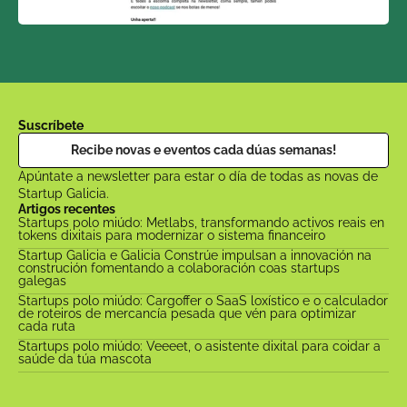
Suscríbete
Recibe novas e eventos cada dúas semanas!
Apúntate a newsletter para estar o día de todas as novas de 
Startup Galicia.
Artigos recentes
Startups polo miúdo: Metlabs, transformando activos reais en 
tokens dixitais para modernizar o sistema financeiro
Startup Galicia e Galicia Constrúe impulsan a innovación na 
construción fomentando a colaboración coas startups 
galegas
Startups polo miúdo: Cargoffer o SaaS loxístico e o calculador 
de roteiros de mercancía pesada que vén para optimizar 
cada ruta
Startups polo miúdo: Veeeet, o asistente dixital para coidar a 
saúde da túa mascota