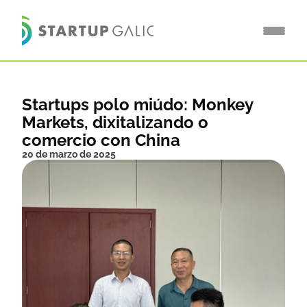
Startups polo miúdo: Monkey 
Markets, dixitalizando o 
comercio con China
20 de marzo de 2025