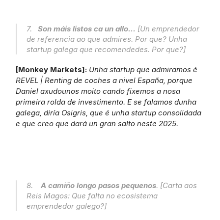
7.   
Son máis listos ca un allo...
 [Un emprendedor 
de referencia ao que admires. Por que? Unha 
startup galega que recomendedes. Por que?]
[Monkey Markets]: 
Unha startup que admiramos é 
REVEL | Renting de coches a nivel España, porque 
Daniel axudounos moito cando fixemos a nosa 
primeira rolda de investimento. E se falamos dunha 
galega, diría Osigris, que é unha startup consolidada 
e que creo que dará un gran salto neste 2025.
8.    
A camiño longo pasos pequenos
. [Carta aos 
Reis Magos: Que falta no ecosistema 
emprendedor galego?]