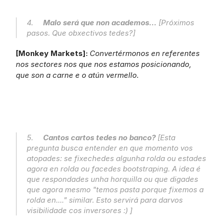
4.     
Malo será que non academos...
 [Próximos 
pasos. Que obxectivos tedes?]
[Monkey Markets]: 
Convertérmonos en referentes 
nos sectores nos que nos estamos posicionando, 
que son a carne e o atún vermello.
5.     
Cantos cartos tedes no banco?
 [Esta 
pregunta busca entender en que momento vos 
atopades: se fixechedes algunha rolda ou estades 
agora en rolda ou facedes bootstraping. A idea é 
que respondades unha horquilla ou que digades 
que agora mesmo "temos pasta porque fixemos a 
rolda en...." similar. Esto servirá para darvos 
visibilidade cos inversores :) ]