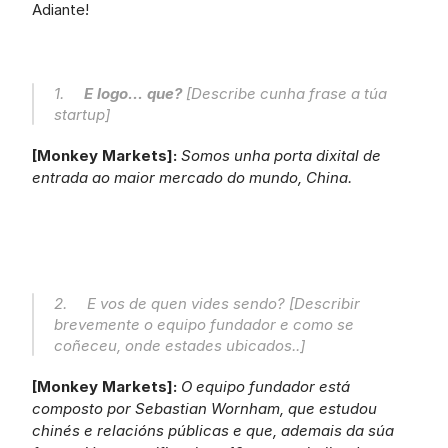
Adiante!
1.     
E logo... que?
 [Describe cunha frase a túa 
startup]
[Monkey Markets]: 
Somos unha porta dixital de 
entrada ao maior mercado do mundo, China.
2.     E vos de quen vides sendo? [Describir 
brevemente o equipo fundador e como se 
coñeceu, onde estades ubicados..]
[Monkey Markets]: 
O equipo fundador está 
composto por Sebastian Wornham, que estudou 
chinés e relacións públicas e que, ademais da súa 