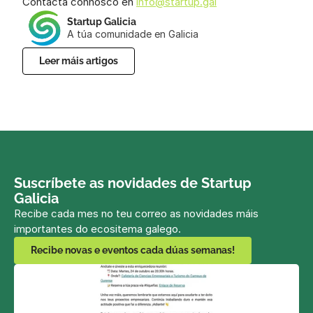
Contacta connosco en 
info@startup.gal
Startup Galicia
A túa comunidade en Galicia
Leer máis artigos
Suscríbete as novidades de Startup 
Galicia
Recibe cada mes no teu correo as novidades máis 
importantes do ecositema galego.
Recibe novas e eventos cada dúas semanas!