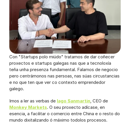
Con "Startups polo miúdo" tratamos de dar coñecer 
proxectos e startups galegas nas que a tecnoloxía 
teña unha presenza fundamental. Falamos de negocio 
pero centrámonos nas persoas, nas súas circustancias 
e no que ten que ver co contexto emprendedor 
galego.
Imos a ler as verbas de 
Iago Sanmartin
, CEO de 
Monkey Markets
. O seu proxecto adícase, en 
esencia, a facilitar o comercio entre China e o resto do 
mundo dixitalizando ó máximo todolos procesos. 