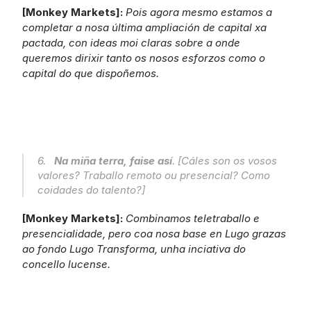
[Monkey Markets]: 
Pois agora mesmo estamos a 
completar a nosa última ampliación de capital xa 
pactada, con ideas moi claras sobre a onde 
queremos dirixir tanto os nosos esforzos como o 
capital do que dispoñemos.
6.   
Na miña terra, faise así
. [Cáles son os vosos 
valores? Traballo remoto ou presencial? Como 
coidades do talento?]
[Monkey Markets]: 
Combinamos teletraballo e 
presencialidade, pero coa nosa base en Lugo grazas 
ao fondo Lugo Transforma, unha inciativa do 
concello lucense.