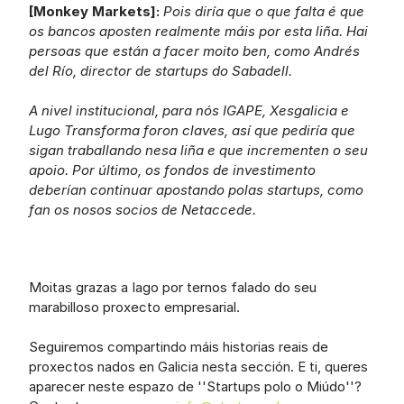
[Monkey Markets]: 
Pois diría que o que falta é que 
os bancos aposten realmente máis por esta liña. Hai 
persoas que están a facer moito ben, como Andrés 
del Río, director de startups do Sabadell.
A nivel institucional, para nós IGAPE, Xesgalicia e 
Lugo Transforma foron claves, así que pediría que 
sigan traballando nesa liña e que incrementen o seu 
apoio. Por último, os fondos de investimento 
deberían continuar apostando polas startups, como 
fan os nosos socios de Netaccede.
Moitas grazas a Iago por ternos falado do seu 
marabilloso proxecto empresarial.
Seguiremos compartindo máis historias reais de 
proxectos nados en Galicia nesta sección. E ti, queres 
aparecer neste espazo de ''Startups polo o Miúdo''? 