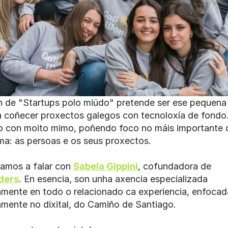
n de "Startups polo miúdo" pretende ser ese pequena 
a coñecer proxectos galegos con tecnoloxía de fondo.
 con moito mimo, poñendo foco no máis importante d
ma: as persoas e os seus proxectos. 
amos a falar con 
Sabela Gippini
, cofundadora de 
ders
. En esencia, son unha axencia especializada 
mente en todo o relacionado ca experiencia, enfocada
mente no dixital, do Camiño de Santiago.