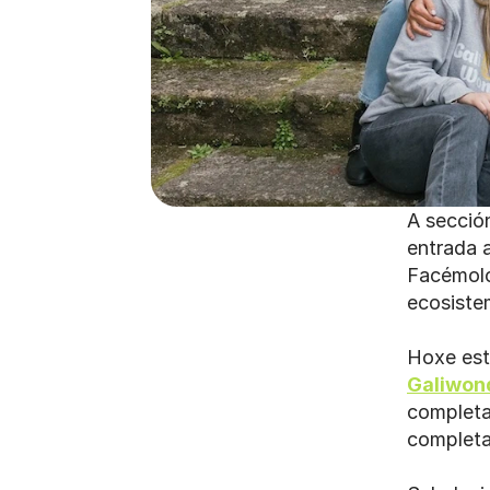
A secció
entrada 
Facémolo
ecosiste
Hoxe est
Galiwon
completa
completa