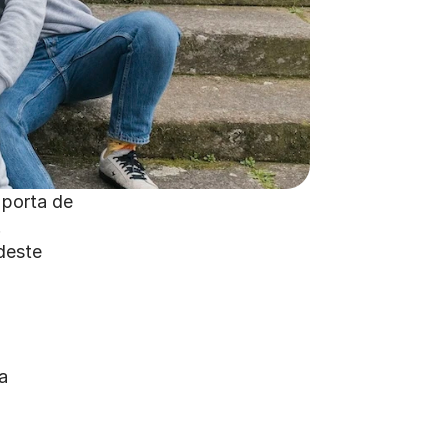
porta de 
 
este 
 