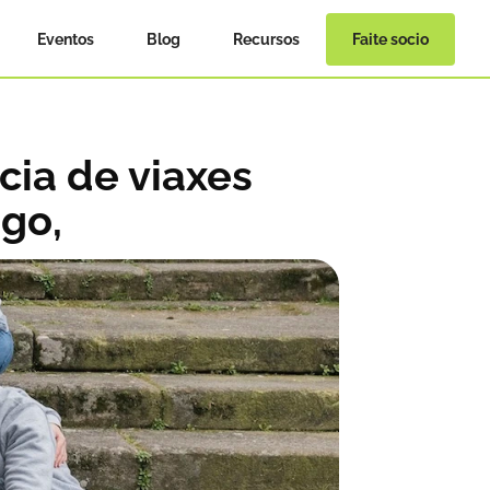
Eventos
Blog
Recursos
Faite socio
ia de viaxes 
ago,