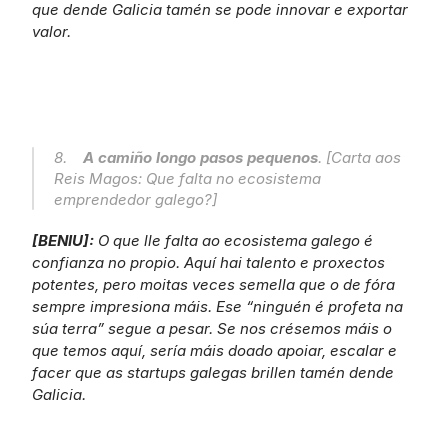
que dende Galicia tamén se pode innovar e exportar 
valor.
8.    
A camiño longo pasos pequenos
. [Carta aos 
Reis Magos: Que falta no ecosistema 
emprendedor galego?]
[BENIU]: 
O que lle falta ao ecosistema galego é 
confianza no propio. Aquí hai talento e proxectos 
potentes, pero moitas veces semella que o de fóra 
sempre impresiona máis. Ese “ninguén é profeta na 
súa terra” segue a pesar. Se nos crésemos máis o 
que temos aquí, sería máis doado apoiar, escalar e 
facer que as startups galegas brillen tamén dende 
Galicia.