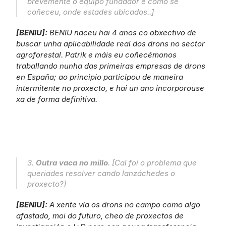
brevemente o equipo fundador e como se 
coñeceu, onde estades ubicados..]
[BENIU]: 
BENIU naceu hai 4 anos co obxectivo de 
buscar unha aplicabilidade real dos drons no sector 
agroforestal. Patrik e máis eu coñecémonos 
traballando nunha das primeiras empresas de drons 
en España; ao principio participou de maneira 
intermitente no proxecto, e hai un ano incorporouse 
xa de forma definitiva.
3. 
Outra vaca no millo
. [Cal foi o problema que 
queriades resolver cando lanzáchedes o 
proxecto?]
[BENIU]: 
A xente vía os drons no campo como algo 
afastado, moi do futuro, cheo de proxectos de 