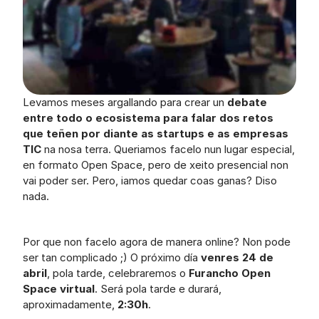
Levamos meses argallando para crear un 
debate 
entre todo o ecosistema para falar dos retos 
que teñen por diante as startups e as empresas 
TIC
 na nosa terra. Queriamos facelo nun lugar especial, 
en formato Open Space, pero de xeito presencial non 
vai poder ser. Pero, iamos quedar coas ganas? Diso 
nada. 
Por que non facelo agora de manera online? Non pode 
ser tan complicado ;) O próximo día 
venres 24 de 
abril
, pola tarde, celebraremos o 
Furancho Open 
Space virtual
. Será pola tarde e durará, 
aproximadamente, 
2:30h
.