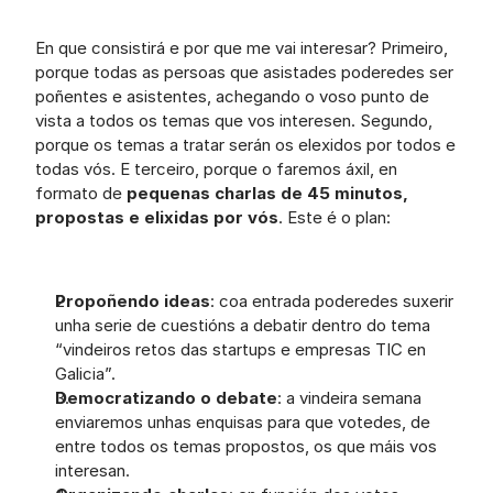
En que consistirá e por que me vai interesar? Primeiro, 
porque todas as persoas que asistades poderedes ser 
poñentes e asistentes, achegando o voso punto de 
vista a todos os temas que vos interesen. Segundo, 
porque os temas a tratar serán os elexidos por todos e 
todas vós. E terceiro, porque o faremos áxil, en 
formato de 
pequenas charlas de 45 minutos, 
propostas e elixidas por vós
. Este é o plan:
Propoñendo ideas
: coa entrada poderedes suxerir 
unha serie de cuestións a debatir dentro do tema 
“vindeiros retos das startups e empresas TIC en 
Galicia”.
Democratizando o debate
: a vindeira semana 
enviaremos unhas enquisas para que votedes, de 
entre todos os temas propostos, os que máis vos 
interesan.