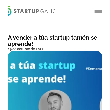
A vender a túa startup tamén se 
aprende!
19 de octubre de 2022