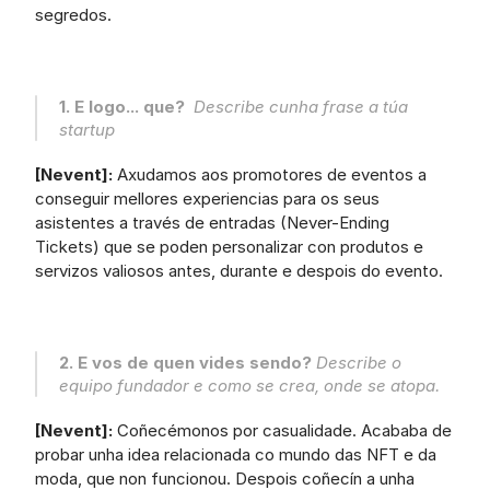
segredos.
1. E logo... que?  
Describe cunha frase a túa 
startup
[Nevent]:
 Axudamos aos promotores de eventos a 
conseguir mellores experiencias para os seus 
asistentes a través de entradas (Never-Ending 
Tickets) que se poden personalizar con produtos e 
servizos valiosos antes, durante e despois do evento.
2. E vos de quen vides sendo? 
Describe o 
equipo fundador e como se crea, onde se atopa.
[Nevent]:
 Coñecémonos por casualidade. Acababa de 
probar unha idea relacionada co mundo das NFT e da 
moda, que non funcionou. Despois coñecín a unha 