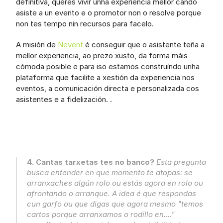
definitiva, queres vivir unha experiencia mellor cando 
asiste a un evento e o promotor non o resolve porque 
non tes tempo nin recursos para facelo.
A misión de 
Nevent
 é conseguir que o asistente teña a 
mellor experiencia, ao prezo xusto, da forma máis 
cómoda posible e para iso estamos construíndo unha 
plataforma que facilite a xestión da experiencia nos 
eventos, a comunicación directa e personalizada cos 
asistentes e a fidelización. .
4. Cantas tarxetas tes no banco?
 Esta pregunta 
busca entender en que momento te atopas: se 
arranxaches algún rolo ou estás agora en rolo ou 
afrontando o arranque. A idea é que respondas 
cun garfo ou que digas que agora mesmo "temos 
cartos porque arranxamos o rodillo en...." 