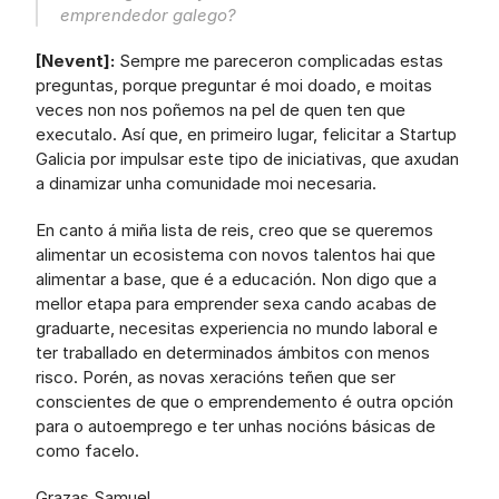
emprendedor galego?
[Nevent]:
 Sempre me pareceron complicadas estas 
preguntas, porque preguntar é moi doado, e moitas 
veces non nos poñemos na pel de quen ten que 
executalo. Así que, en primeiro lugar, felicitar a Startup 
Galicia por impulsar este tipo de iniciativas, que axudan 
a dinamizar unha comunidade moi necesaria.
En canto á miña lista de reis, creo que se queremos 
alimentar un ecosistema con novos talentos hai que 
alimentar a base, que é a educación. Non digo que a 
mellor etapa para emprender sexa cando acabas de 
graduarte, necesitas experiencia no mundo laboral e 
ter traballado en determinados ámbitos con menos 
risco. Porén, as novas xeracións teñen que ser 
conscientes de que o emprendemento é outra opción 
para o autoemprego e ter unhas nocións básicas de 
como facelo.
Grazas Samuel.