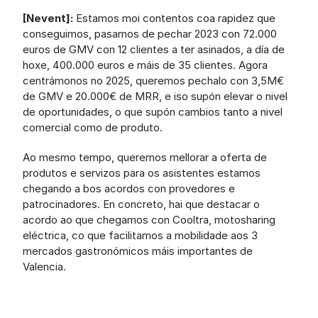
[Nevent]:
 Estamos moi contentos coa rapidez que 
conseguimos, pasamos de pechar 2023 con 72.000 
euros de GMV con 12 clientes a ter asinados, a día de 
hoxe, 400.000 euros e máis de 35 clientes. Agora 
centrámonos no 2025, queremos pechalo con 3,5M€ 
de GMV e 20.000€ de MRR, e iso supón elevar o nivel 
de oportunidades, o que supón cambios tanto a nivel 
comercial como de produto.
Ao mesmo tempo, queremos mellorar a oferta de 
produtos e servizos para os asistentes estamos 
chegando a bos acordos con provedores e 
patrocinadores. En concreto, hai que destacar o 
acordo ao que chegamos con Cooltra, motosharing 
eléctrica, co que facilitamos a mobilidade aos 3 
mercados gastronómicos máis importantes de 
Valencia.