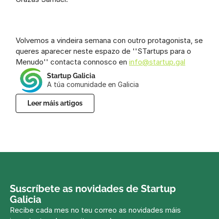
Volvemos a vindeira semana con outro protagonista, se 
queres aparecer neste espazo de ''STartups para o 
Menudo'' contacta connosco en 
info@startup.gal
Startup Galicia
A túa comunidade en Galicia
Leer máis artigos
Suscríbete as novidades de Startup 
Galicia
Recibe cada mes no teu correo as novidades máis 