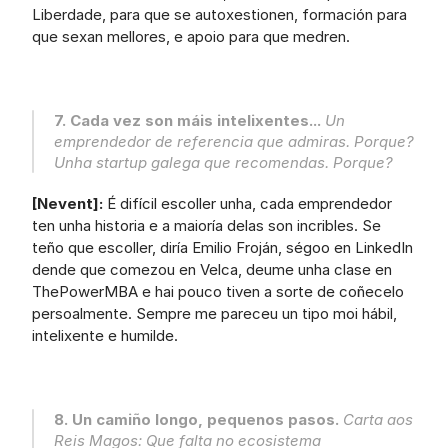
Liberdade, para que se autoxestionen, formación para 
que sexan mellores, e apoio para que medren.
7. Cada vez son máis intelixentes...
 Un 
emprendedor de referencia que admiras. Porque? 
Unha startup galega que recomendas. Porque?
[Nevent]:
 É difícil escoller unha, cada emprendedor 
ten unha historia e a maioría delas son incribles. Se 
teño que escoller, diría Emilio Froján, ségoo en LinkedIn 
dende que comezou en Velca, deume unha clase en 
ThePowerMBA e hai pouco tiven a sorte de coñecelo 
persoalmente. Sempre me pareceu un tipo moi hábil, 
intelixente e humilde.
8. Un camiño longo, pequenos pasos.
 Carta aos 
Reis Magos: Que falta no ecosistema 